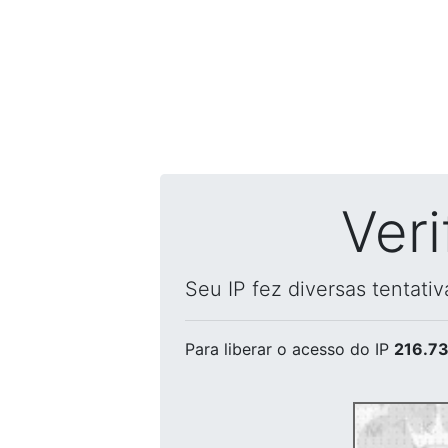
Ver
Seu IP fez diversas tentati
Para liberar o acesso
do IP
216.73