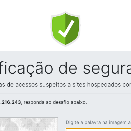
ificação de segur
vas de acessos suspeitos a sites hospedados co
.216.243
, responda ao desafio abaixo.
Digite a palavra na imagem 