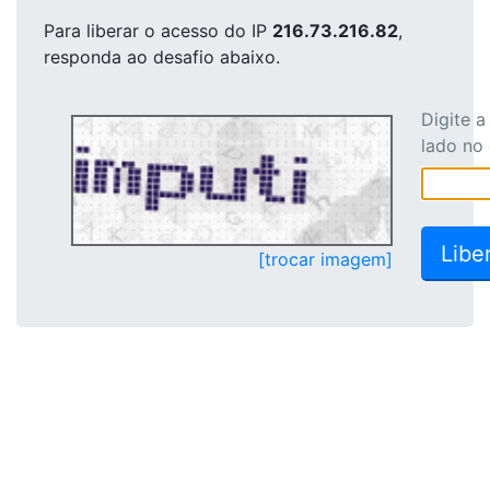
Para liberar o acesso
do IP
216.73.216.82
,
responda ao desafio abaixo.
Digite 
lado no
[trocar imagem]