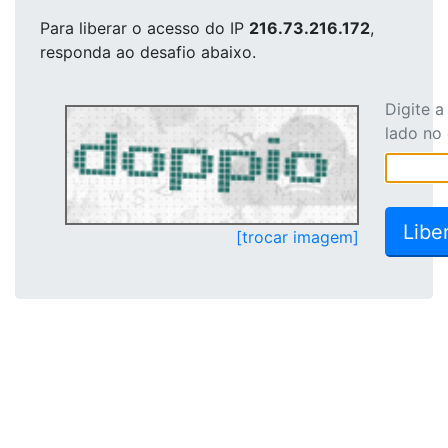
Para liberar o acesso
do IP
216.73.216.172
,
responda ao desafio abaixo.
Digite 
lado no
[trocar imagem]