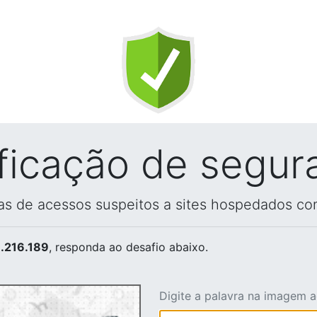
ificação de segur
vas de acessos suspeitos a sites hospedados co
.216.189
, responda ao desafio abaixo.
Digite a palavra na imagem 