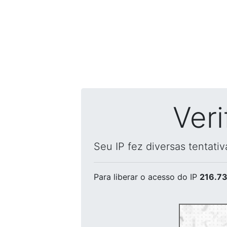
Ver
Seu IP fez diversas tentati
Para liberar o acesso
do IP
216.73